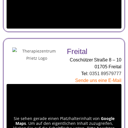
Freital
Coschützer Straße 8 – 10
01705 Freital
Tel:
0351 89579777
Sende uns eine E-Mail
Sie sehen gerade einen Platzhalterinhalt von
Google
Maps
. Um auf den eigentlichen Inhalt zuzugreifen,