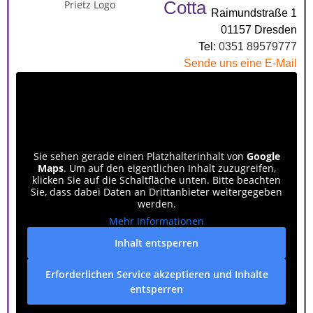
Cotta
Raimundstraße 1
01157 Dresden
Tel:
0351 89579777
Sende uns eine E-Mail
Sie sehen gerade einen Platzhalterinhalt von
Google
Maps
. Um auf den eigentlichen Inhalt zuzugreifen,
klicken Sie auf die Schaltfläche unten. Bitte beachten
Sie, dass dabei Daten an Drittanbieter weitergegeben
werden.
Mehr Informationen
Inhalt entsperren
Erforderlichen Service akzeptieren und Inhalte
entsperren