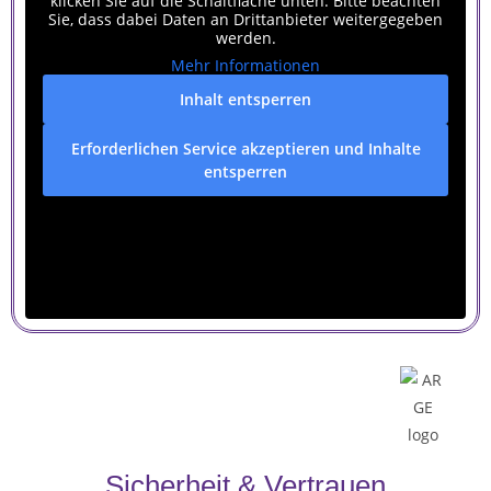
klicken Sie auf die Schaltfläche unten. Bitte beachten
Sie, dass dabei Daten an Drittanbieter weitergegeben
werden.
Mehr Informationen
Inhalt entsperren
Erforderlichen Service akzeptieren und Inhalte
entsperren
Sicherheit & Vertrauen