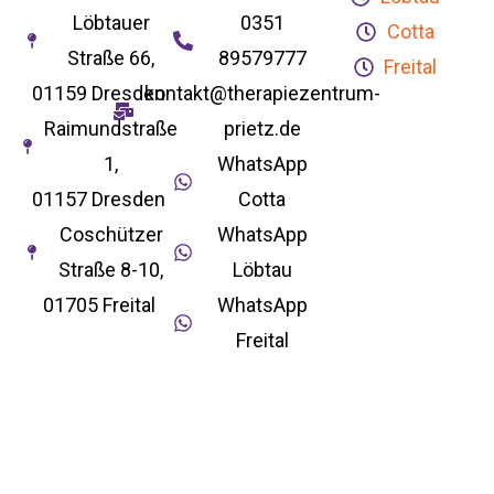
Löbtauer
0351
Cotta
Straße 66,
89579777
Freital
01159 Dresden
kontakt@therapiezentrum-
Raimundstraße
prietz.de
1,
WhatsApp
01157 Dresden
Cotta
Coschützer
WhatsApp
Straße 8-10,
Löbtau
01705 Freital
WhatsApp
Freital