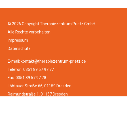
© 2026 Copyright Therapiezentrum Prietz GmbH
Alle Rechte vorbehalten
Impressum
Datenschutz
E-mail: kontakt@therapiezentrum-prietz.de
Telefon: 0351 89 57 97 77
Fax: 0351 89 57 97 78
Löbtauer Straße 66, 01159 Dresden
Raimundstraße 1, 01157 Dresden
Coschützer Str. 8-10, 01705 Freital