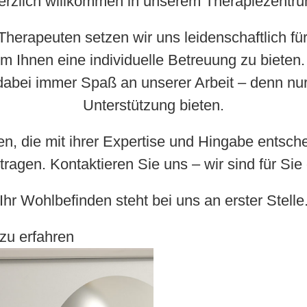
erzlich willkommen in unserem Therapiezentru
herapeuten setzen wir uns leidenschaftlich für
 um Ihnen eine individuelle Betreuung zu biete
bei immer Spaß an unserer Arbeit – denn nur 
Unterstützung bieten.
n, die mit ihrer Expertise und Hingabe entsch
tragen. Kontaktieren Sie uns – wir sind für Sie
Ihr Wohlbefinden steht bei uns an erster Stelle
zu erfahren
rcel
germann