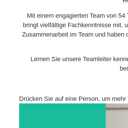
H
Mit einem engagierten Team von 54 T
bringt vielfältige Fachkenntnisse mit,
Zusammenarbeit im Team und haben da
Lernen Sie unsere Teamleiter kenne
bei
Drücken Sie auf eine Person, um mehr 
Susanne Prietz
Ma
Un