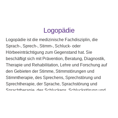
Logopädie
Logopädie ist die medizinische Fachdisziplin, die
Sprach-, Sprech-, Stimm-, Schluck- oder
Hörbeeinträchtigung zum Gegenstand hat. Sie
beschäftigt sich mit Prävention, Beratung, Diagnostik,
Therapie und Rehabilitation, Lehre und Forschung auf
den Gebieten der Stimme, Stimmstörungen und
Stimmtherapie, des Sprechens, Sprechstörung und
Sprechtherapie, der Sprache, Sprachstörung und
Sprachtherapie, des Schluckens, Schluckstörung und
Schlucktherapie sowie der Kommunikation und des
Hörens.
Unsere Behandlungangebote umfassen: